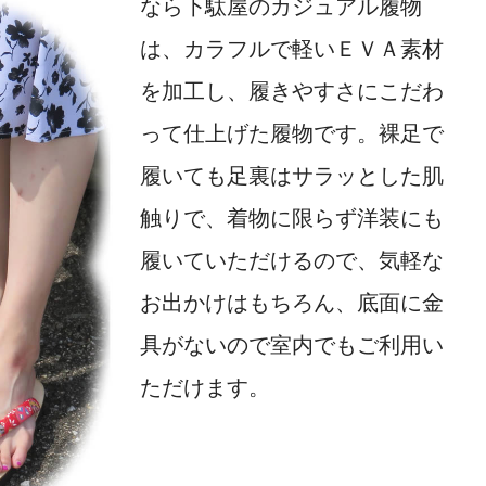
なら下駄屋のカジュアル履物
は、カラフルで軽いＥＶＡ素材
を加工し、履きやすさにこだわ
って仕上げた履物です。裸足で
履いても足裏はサラッとした肌
触りで、着物に限らず洋装にも
履いていただけるので、気軽な
お出かけはもちろん、底面に金
具がないので室内でもご利用い
ただけます。