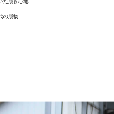
いた履き心地
代の履物