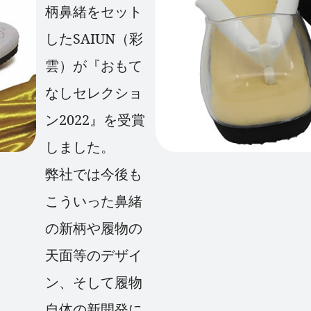
柄鼻緒をセット
したSAIUN（彩
雲）が『おもて
なしセレクショ
ン2022』を受賞
しました。
弊社では今後も
こういった鼻緒
の新柄や履物の
天面等のデザイ
ン、そして履物
自体の新開発に