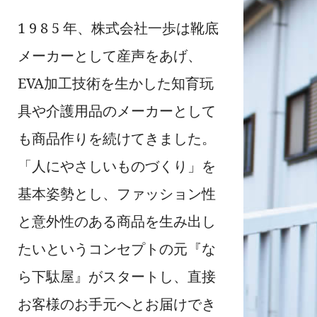
1 9 8 5 年、株式会社一歩は靴底
メーカーとして産声をあげ、
EVA加工技術を生かした知育玩
具や介護用品のメーカーとして
も商品作りを続けてきました。
「人にやさしいものづくり」を
基本姿勢とし、ファッション性
と意外性のある商品を生み出し
たいというコンセプトの元『な
ら下駄屋』がスタートし、直接
お客様のお手元へとお届けでき